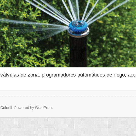
válvulas de zona, programadores automáticos de riego, acc
y
Colorlib
Powered by
WordPress