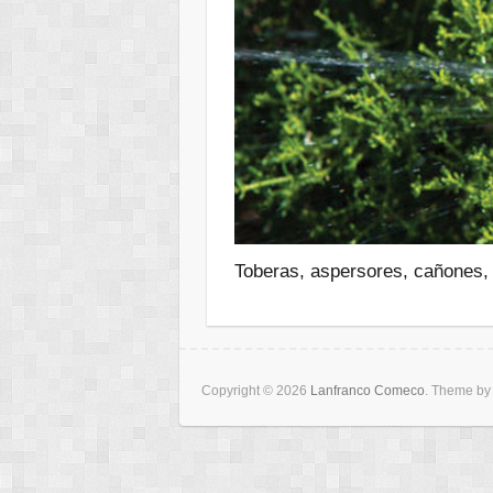
Toberas, aspersores, cañones, 
Copyright © 2026
Lanfranco Comeco
. Theme b